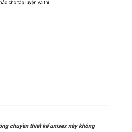
ảo cho tập luyện và thi
129.000 ₫.
bóng chuyền thiết kế unisex này không