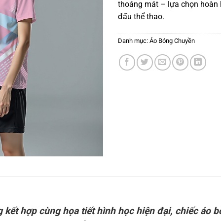
thoáng mát – lựa chọn hoàn h
đấu thể thao.
Danh mục:
Áo Bóng Chuyền
 kết hợp cùng họa tiết hình học hiện đại, chiếc áo 