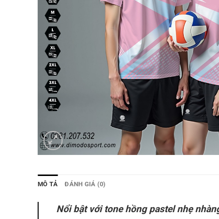
MÔ TẢ
ĐÁNH GIÁ (0)
Nổi bật với tone hồng pastel nhẹ nhàng