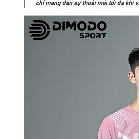
chỉ mang đến sự thoải mái tối đa khi 