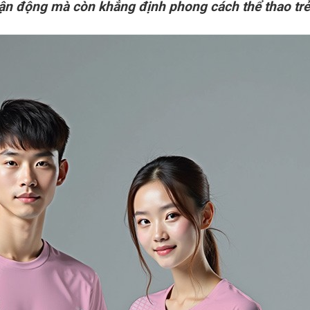
vận động mà còn khẳng định phong cách thể thao trẻ 