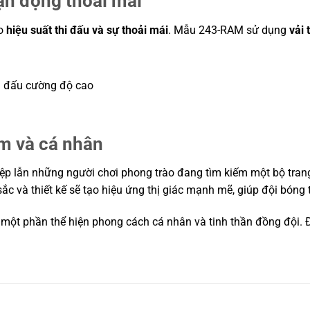
Vận động thoải mái
ảo
hiệu suất thi đấu và sự thoải mái
. Mẫu 243-RAM sử dụng
vải 
hi đấu cường độ cao
m và cá nhân
hiệp lẫn những người chơi phong trào đang tìm kiếm một bộ tra
và thiết kế sẽ tạo hiệu ứng thị giác mạnh mẽ, giúp đội bóng t
à một phần thể hiện phong cách cá nhân và tinh thần đồng đội.