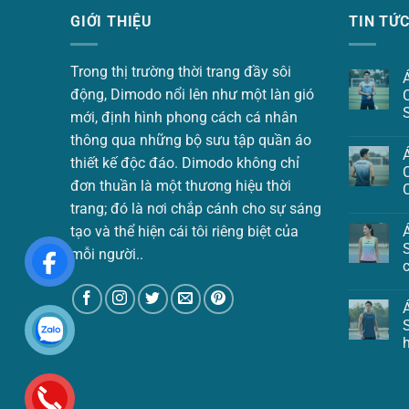
GIỚI THIỆU
TIN TỨ
Trong thị trường thời trang đầy sôi
động, Dimodo nổi lên như một làn gió
mới, định hình phong cách cá nhân
thông qua những bộ sưu tập quần áo
thiết kế độc đáo. Dimodo không chỉ
đơn thuần là một thương hiệu thời
trang; đó là nơi chắp cánh cho sự sáng
tạo và thể hiện cái tôi riêng biệt của
mỗi người..