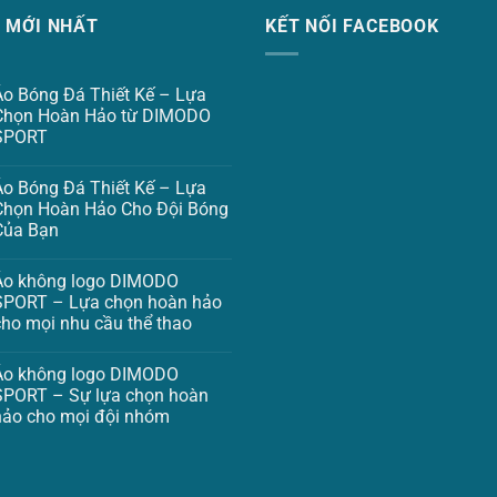
C MỚI NHẤT
KẾT NỐI FACEBOOK
Áo Bóng Đá Thiết Kế – Lựa
Chọn Hoàn Hảo từ DIMODO
SPORT
Áo Bóng Đá Thiết Kế – Lựa
Chọn Hoàn Hảo Cho Đội Bóng
Của Bạn
Áo không logo DIMODO
SPORT – Lựa chọn hoàn hảo
cho mọi nhu cầu thể thao
Áo không logo DIMODO
SPORT – Sự lựa chọn hoàn
hảo cho mọi đội nhóm