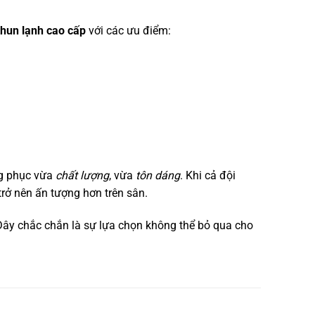
thun lạnh cao cấp
với các ưu điểm:
ng phục vừa
chất lượng
, vừa
tôn dáng
. Khi cả đội
rở nên ấn tượng hơn trên sân.
 Đây chắc chắn là sự lựa chọn không thể bỏ qua cho