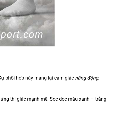
 Sự phối hợp này mang lại cảm giác
năng động,
ệu ứng thị giác mạnh mẽ. Sọc dọc màu xanh – trắng