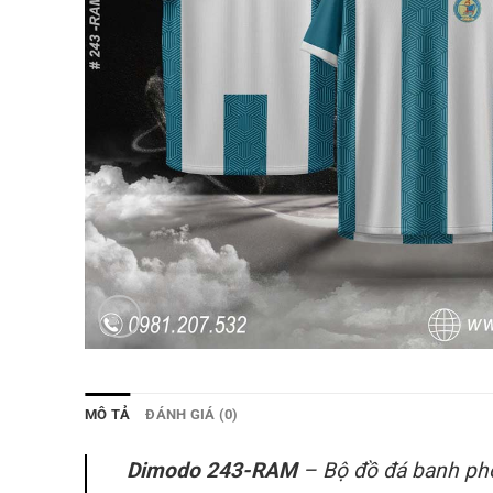
MÔ TẢ
ĐÁNH GIÁ (0)
Dimodo 243-RAM
– Bộ đồ đá banh phối