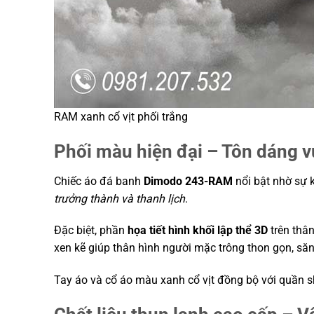
RAM xanh cổ vịt phối trắng
Phối màu hiện đại – Tôn dáng vư
Chiếc áo đá banh
Dimodo 243-RAM
nổi bật nhờ sự 
trưởng thành và thanh lịch
.
Đặc biệt, phần
họa tiết hình khối lập thể 3D
trên thân
xen kẽ giúp thân hình người mặc trông thon gọn, să
Tay áo và cổ áo màu xanh cổ vịt đồng bộ với quần sh