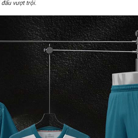
đấu vượt trội.