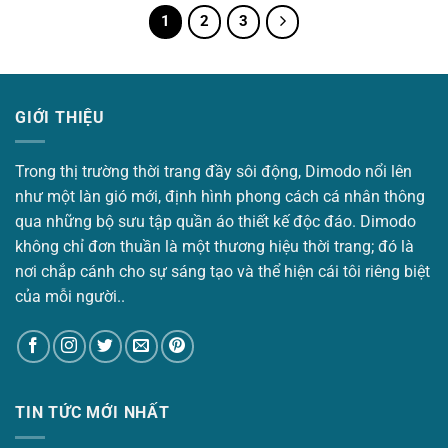
169.000 ₫.
1
2
3
GIỚI THIỆU
Trong thị trường thời trang đầy sôi động, Dimodo nổi lên
như một làn gió mới, định hình phong cách cá nhân thông
qua những bộ sưu tập quần áo thiết kế độc đáo. Dimodo
không chỉ đơn thuần là một thương hiệu thời trang; đó là
nơi chắp cánh cho sự sáng tạo và thể hiện cái tôi riêng biệt
của mỗi người..
TIN TỨC MỚI NHẤT