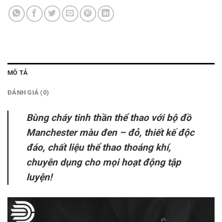
MÔ TẢ
ĐÁNH GIÁ (0)
Bùng cháy tinh thần thể thao với bộ đồ
Manchester màu đen – đỏ, thiết kế độc
đáo, chất liệu thể thao thoáng khí,
chuyên dụng cho mọi hoạt động tập
luyện!