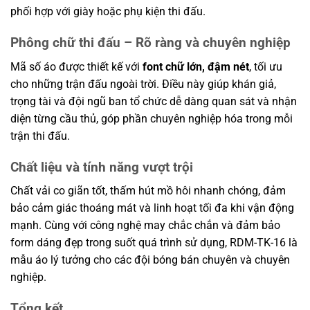
phối hợp với giày hoặc phụ kiện thi đấu.
Phông chữ thi đấu – Rõ ràng và chuyên nghiệp
Mã số áo được thiết kế với
font chữ lớn, đậm nét
, tối ưu
cho những trận đấu ngoài trời. Điều này giúp khán giả,
trọng tài và đội ngũ ban tổ chức dễ dàng quan sát và nhận
diện từng cầu thủ, góp phần chuyên nghiệp hóa trong mỗi
trận thi đấu.
Chất liệu và tính năng vượt trội
Chất vải co giãn tốt, thấm hút mồ hôi nhanh chóng, đảm
bảo cảm giác thoáng mát và linh hoạt tối đa khi vận động
mạnh. Cùng với công nghệ may chắc chắn và đảm bảo
form dáng đẹp trong suốt quá trình sử dụng, RDM-TK-16 là
mẫu áo lý tưởng cho các đội bóng bán chuyên và chuyên
nghiệp.
Tổng kết