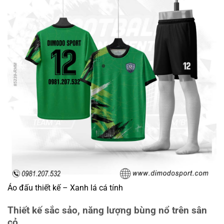
Áo đấu thiết kế – Xanh lá cá tính
Thiết kế sắc sảo, năng lượng bùng nổ trên sân
cỏ