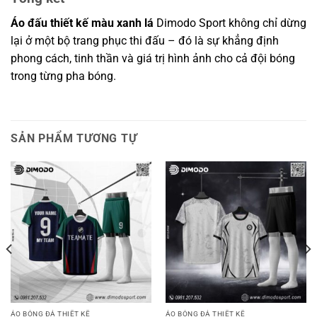
Áo đấu thiết kế màu xanh lá
Dimodo Sport
không chỉ dừng
lại ở một bộ trang phục thi đấu – đó là sự khẳng định
phong cách, tinh thần và giá trị hình ảnh cho cả đội bóng
trong từng pha bóng.
SẢN PHẨM TƯƠNG TỰ
ÁO BÓNG ĐÁ THIẾT KẾ
ÁO BÓNG ĐÁ THIẾT KẾ