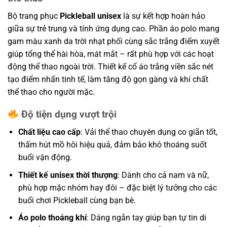
Bộ trang phục
Pickleball unisex
là sự kết hợp hoàn hảo
giữa sự trẻ trung và tính ứng dụng cao. Phần áo polo mang
gam màu xanh da trời nhạt phối cùng sắc trắng điểm xuyết
giúp tổng thể hài hòa, mát mắt – rất phù hợp với các hoạt
động thể thao ngoài trời. Thiết kế cổ áo trắng viền sắc nét
tạo điểm nhấn tinh tế, làm tăng độ gọn gàng và khí chất
thể thao cho người mặc.
Độ tiện dụng vượt trội
Chất liệu cao cấp
: Vải thể thao chuyên dụng co giãn tốt,
thấm hút mồ hôi hiệu quả, đảm bảo khô thoáng suốt
buổi vận động.
Thiết kế unisex thời thượng
: Dành cho cả nam và nữ,
phù hợp mặc nhóm hay đôi – đặc biệt lý tưởng cho các
buổi chơi Pickleball cùng bạn bè.
Áo polo thoáng khí
: Dáng ngắn tay giúp bạn tự tin di