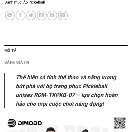
Danh mục:
Áo Pickelball
MÔ TẢ
ĐÁNH GIÁ (0)
Thể hiện cá tính thể thao và năng lượng
bứt phá với bộ trang phục Pickleball
unisex RDM-TKPKB-07 – lựa chọn hoàn
hảo cho mọi cuộc chơi năng động!