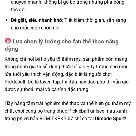
chuyển nhanh, không bị gò bó trong những pha bóng
tốc độ.
Dễ giặt, siêu nhanh khô
: Tiết kiệm thời gian, sẵn sàng
cho mỗi cuộc chơi mới.
Lựa chọn lý tưởng cho fan thể thao năng
động
Không chỉ nổi bật ở yếu tố thẩm mỹ, sản phẩm còn mang
trong mình giá trị sử dụng thực tế cao – lý tưởng cho mọi
lứa tuổi yêu thích vận động, đặc biệt là người chơi
Pickleball. Dù là luyện tập, thi đấu hay dạo phố thì vẫn giữ
được sự thoải mái và cá tính đặc trưng.
Hãy nâng tầm trải nghiệm thể thao và thể hiện gu thẩm mỹ
chất chơi cùng bộ trang phục Pickleball unisex màu xanh
trắng phiên bản RDM-TKPKB-07 chỉ có tại
Dimodo Sport
!