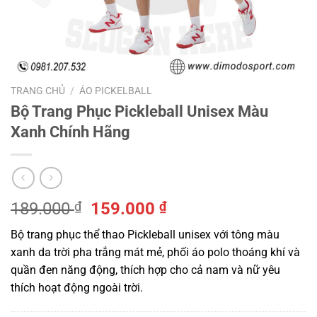
TRANG CHỦ
/
ÁO PICKELBALL
Bộ Trang Phục Pickleball Unisex Màu
Xanh Chính Hãng
Giá
Giá
189.000
₫
159.000
₫
gốc
hiện
Bộ trang phục thể thao Pickleball unisex với tông màu
là:
tại
xanh da trời pha trắng mát mẻ, phối áo polo thoáng khí và
189.000 ₫.
là:
quần đen năng động, thích hợp cho cả nam và nữ yêu
159.000 ₫.
thích hoạt động ngoài trời.