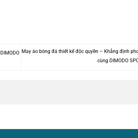
May áo bóng đá thiết kế độc quyền – Khẳng định ph
từ DIMODO
cùng DIMODO SP