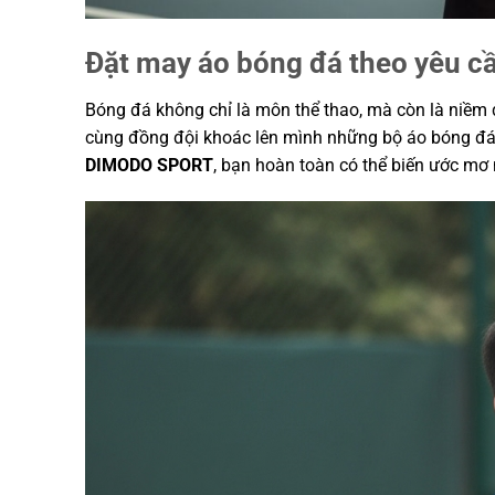
Đặt may áo bóng đá theo yêu cầ
Bóng đá không chỉ là môn thể thao, mà còn là niềm đ
cùng đồng đội khoác lên mình những bộ áo bóng đá thi
DIMODO SPORT
, bạn hoàn toàn có thể biến ước mơ