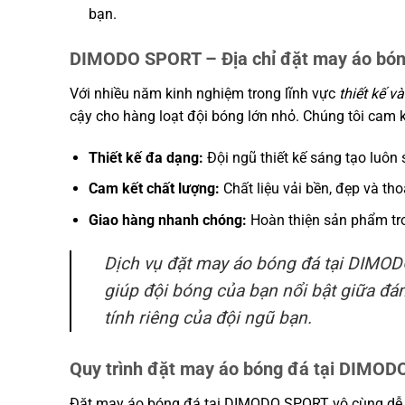
bạn.
DIMODO SPORT – Địa chỉ đặt may áo bóng
Với nhiều năm kinh nghiệm trong lĩnh vực
thiết kế v
cậy cho hàng loạt đội bóng lớn nhỏ. Chúng tôi cam 
Thiết kế đa dạng:
Đội ngũ thiết kế sáng tạo luôn
Cam kết chất lượng:
Chất liệu vải bền, đẹp và tho
Giao hàng nhanh chóng:
Hoàn thiện sản phẩm tron
Dịch vụ đặt may áo bóng đá tại DIMO
giúp đội bóng của bạn nổi bật giữa đá
tính riêng của đội ngũ bạn.
Quy trình đặt may áo bóng đá tại DIMO
Đặt may áo bóng đá tại DIMODO SPORT vô cùng dễ d