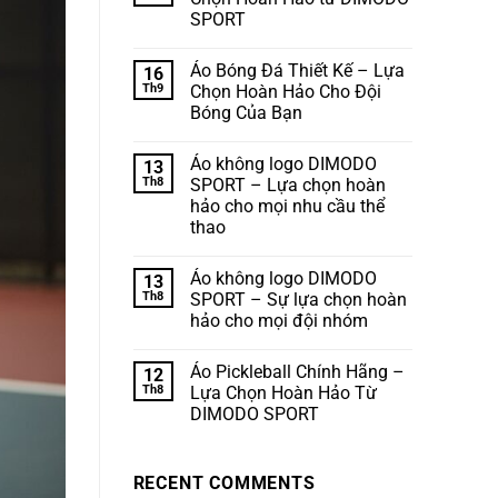
SPORT
Áo Bóng Đá Thiết Kế – Lựa
16
Th9
Chọn Hoàn Hảo Cho Đội
Bóng Của Bạn
Áo không logo DIMODO
13
Th8
SPORT – Lựa chọn hoàn
hảo cho mọi nhu cầu thể
thao
Áo không logo DIMODO
13
Th8
SPORT – Sự lựa chọn hoàn
hảo cho mọi đội nhóm
Áo Pickleball Chính Hãng –
12
Th8
Lựa Chọn Hoàn Hảo Từ
DIMODO SPORT
RECENT COMMENTS