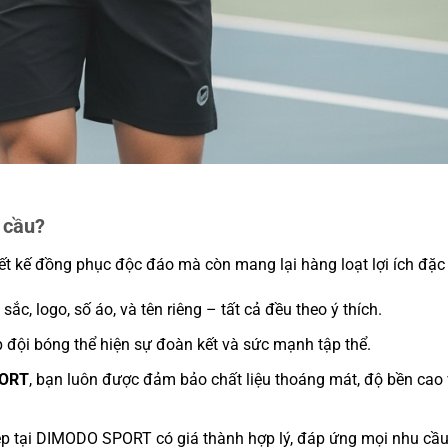
 cầu?
t kế đồng phục độc đáo mà còn mang lại hàng loạt lợi ích đặc 
ắc, logo, số áo, và tên riêng – tất cả đều theo ý thích.
đội bóng thể hiện sự đoàn kết và sức mạnh tập thể.
ORT
, bạn luôn được đảm bảo chất liệu thoáng mát, độ bền cao
p tại DIMODO SPORT có giá thành hợp lý, đáp ứng mọi nhu cầ