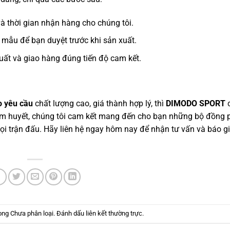
và thời gian nhận hàng cho chúng tôi.
mẫu để bạn duyệt trước khi sản xuất.
uất và giao hàng đúng tiến độ cam kết.
o yêu cầu
chất lượng cao, giá thành hợp lý, thì
DIMODO SPORT
c
âm huyết, chúng tôi cam kết mang đến cho bạn những bộ đồng 
 trận đấu. Hãy liên hệ ngay hôm nay để nhận tư vấn và báo gi
rong
Chưa phân loại
. Đánh dấu
liên kết thường trực
.