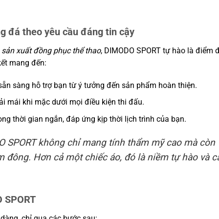
 đá theo yêu cầu đáng tin cậy
à sản xuất đồng phục thể thao
, DIMODO SPORT tự hào là điểm đ
kết mang đến:
 sẵn sàng hỗ trợ bạn từ ý tưởng đến sản phẩm hoàn thiện.
ải mái khi mặc dưới mọi điều kiện thi đấu.
g thời gian ngắn, đáp ứng kịp thời lịch trình của bạn.
DO SPORT không chỉ mang tính thẩm mỹ cao mà còn
m đông. Hơn cả một chiếc áo, đó là niềm tự hào và c
DO SPORT
àng, chỉ qua các bước sau: