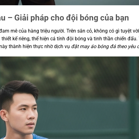
u – Giải pháp cho đội bóng của bạn
am mê của hàng triệu người. Trên sân cỏ, không có gì tuyệt vời
ết kế riêng, thể hiện cá tính đội bóng và tinh thần chiến đấu.
 này thành hiện thực nhờ dịch vụ
đặt may áo bóng đá theo yêu 