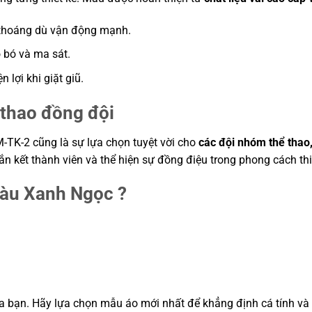
ô thoáng dù vận động mạnh.
 bó và ma sát.
n lợi khi giặt giũ.
 thao đồng đội
-TK-2 cũng là sự lựa chọn tuyệt vời cho
các đội nhóm thể thao,
 kết thành viên và thể hiện sự đồng điệu trong phong cách thi
Màu Xanh Ngọc ?
ủa bạn. Hãy lựa chọn mẫu áo mới nhất để khẳng định cá tính v