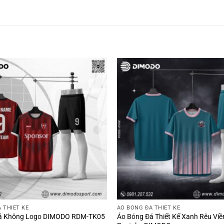
 THIẾT KẾ
ÁO BÓNG ĐÁ THIẾT KẾ
á Không Logo DIMODO RDM-TK05
Áo Bóng Đá Thiết Kế Xanh Rêu Vi