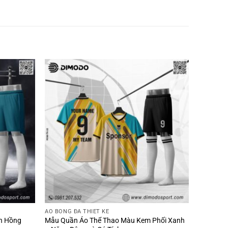
ÁO BÓNG ĐÁ THIẾT KẾ
ền Hồng
Mẫu Quần Áo Thể Thao Màu Kem Phối Xanh