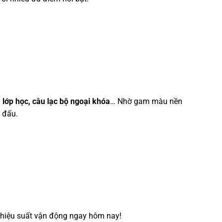
 lớp học, câu lạc bộ ngoại khóa
… Nhờ gam màu nền
 đấu.
à hiệu suất vận động ngay hôm nay!