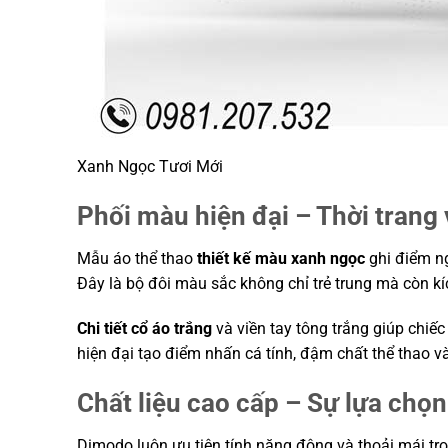
Xanh Ngọc Tươi Mới
Phối màu hiện đại – Thời trang
Mẫu áo thể thao
thiết kế màu xanh ngọc
ghi điểm ng
Đây là bộ đôi màu sắc không chỉ trẻ trung mà còn kíc
Chi tiết cổ áo trắng
và viền tay tông trắng giúp chiếc
hiện đại tạo điểm nhấn cá tính, đậm chất thể thao v
Chất liệu cao cấp – Sự lựa chọ
Dimodo luôn ưu tiên tính năng động và thoải mái tr