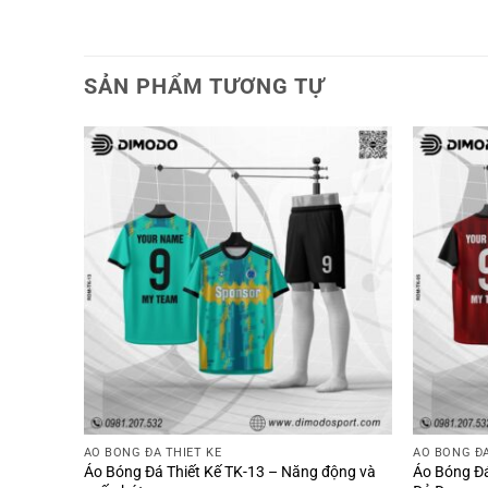
SẢN PHẨM TƯƠNG TỰ
ÁO BÓNG ĐÁ THIẾT KẾ
ÁO BÓNG ĐÁ
anh Navy
Áo Bóng Đá Thiết Kế TK-13 – Năng động và
Áo Bóng Đ