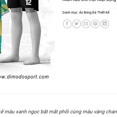
Danh mục:
Áo Bóng Đá Thiết Kế
kế màu xanh ngọc bắt mắt phối cùng màu vàng chan