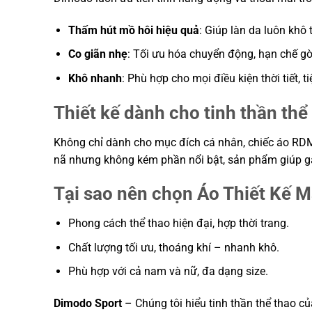
Thấm hút mồ hôi hiệu quả
: Giúp làn da luôn kh
Co giãn nhẹ
: Tối ưu hóa chuyển động, hạn chế gò
Khô nhanh
: Phù hợp cho mọi điều kiện thời tiết, tiệ
Thiết kế dành cho tinh thần thể
Không chỉ dành cho mục đích cá nhân, chiếc áo RDM
nã nhưng không kém phần nổi bật, sản phẩm giúp gắn
Tại sao nên chọn Áo Thiết Kế 
Phong cách thể thao hiện đại, hợp thời trang.
Chất lượng tối ưu, thoáng khí – nhanh khô.
Phù hợp với cả nam và nữ, đa dạng size.
Dimodo Sport
– Chúng tôi hiểu tinh thần thể thao c