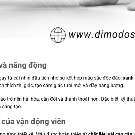
 và năng động
ay từ cái nhìn đầu tiên nhờ sự kết hợp màu sắc độc đáo:
xanh
h thích thị giác, tạo cảm giác tươi mới và đầy năng lượng.
 áo trở nên hài hòa, cân đối và thanh thoát hơn. Đặc biệt, kỹ t
à sáng tạo.
n của vận động viên
ong từng thiết kế. Mẫu được hoàn thiện từ
chất liệu vải cao cấp
v