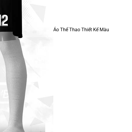
Áo Thể Thao Thiết Kế Màu