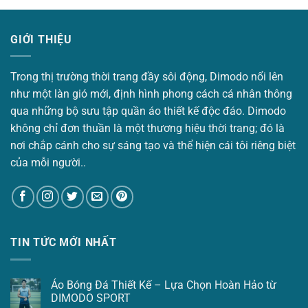
169.000 ₫.
199.000 ₫.
là:
169.000 ₫.
GIỚI THIỆU
Trong thị trường thời trang đầy sôi động, Dimodo nổi lên
như một làn gió mới, định hình phong cách cá nhân thông
qua những bộ sưu tập quần áo thiết kế độc đáo. Dimodo
không chỉ đơn thuần là một thương hiệu thời trang; đó là
nơi chắp cánh cho sự sáng tạo và thể hiện cái tôi riêng biệt
của mỗi người..
TIN TỨC MỚI NHẤT
Áo Bóng Đá Thiết Kế – Lựa Chọn Hoàn Hảo từ
DIMODO SPORT